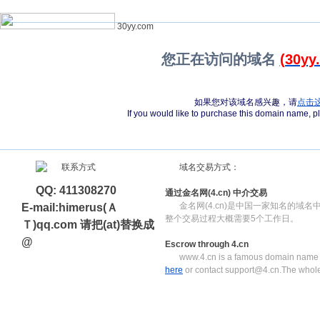
30yy.com
您正在访问的域名
(30yy
如果您对该域名感兴趣，请
点击
If you would like to purchase this domain name, 
域名交易方式：
QQ: 411308270
通过金名网(4.cn) 中介交易
金名网(4.cn)是中国一家知名的域
E-mail:himerus(Ａ
整个交易过程大概需要5个工作日。
Ｔ)qq.com 请把(at)替换成
@
Escrow through 4.cn
www.4.cn is a famous domain name e
here
or contact support@4.cn.The whole